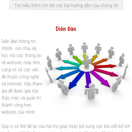
Tìm hiểu thêm chi tiết các bài hướng dẫn của chúng tôi
Diễn Đàn
Diễn đàn thông tin
VNVN - nơi chia sẽ,
học hỏi các thông tin
về website, máy tính,
cùng vô số các vấn
đề thuộc công nghệ
và Internet. Hãy tham
gia để được giải tỏa
thắc mắc và quản trị
thành công hơn
website của mình.
Quý vị có thể để lại câu hỏi trợ giúp hoặc bổ sung các bài viết bổ ích