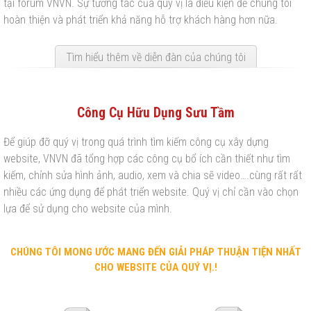
tại forum VNVN. Sự tương tác của quý vị là điều kiện để chúng tôi
hoàn thiện và phát triển khả năng hỗ trợ khách hàng hơn nữa.
Tìm hiểu thêm về diễn đàn của chúng tôi
Công Cụ Hữu Dụng Sưu Tầm
Để giúp đỡ quý vị trong quá trình tìm kiếm công cụ xây dựng
website, VNVN đã tổng hợp các công cụ bổ ích cần thiết như tìm
kiếm, chỉnh sửa hình ảnh, audio, xem và chia sẽ video….cùng rất rất
nhiều các ứng dụng để phát triển website. Quý vị chỉ cần vào chọn
lựa để sử dụng cho website của mình.
CHÚNG TÔI MONG ƯỚC MANG ĐẾN GIẢI PHÁP THUẬN TIỆN NHẤT
CHO WEBSITE CỦA QUÝ VỊ.!