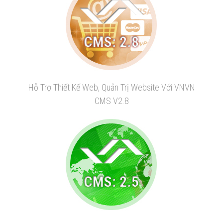
Hỗ Trợ Thiết Kế Web, Quản Trị Website Với VNVN
CMS V2.8