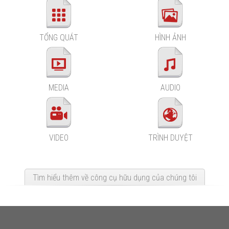
TỔNG QUÁT
HÌNH ẢNH
MEDIA
AUDIO
VIDEO
TRÌNH DUYỆT
Tìm hiểu thêm về công cụ hữu dụng của chúng tôi