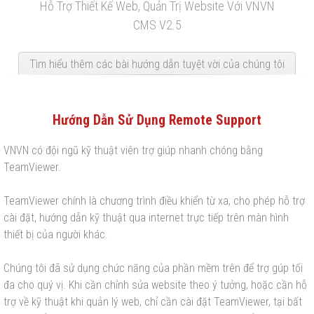
Hỗ Trợ Thiết Kế Web, Quản Trị Website Với VNVN
CMS V2.5
Tìm hiểu thêm các bài hướng dẫn tuyệt vời của chúng tôi
Hướng Dẫn Sử Dụng Remote Support
VNVN có đội ngũ kỹ thuật viên trợ giúp nhanh chóng bằng
TeamViewer.
TeamViewer chính là chương trình điều khiển từ xa, cho phép hỗ trợ
cài đặt, hướng dẫn kỹ thuật qua internet trực tiếp trên màn hình
thiết bị của người khác.
Chúng tôi đã sử dụng chức năng của phần mềm trên để trợ gúp tối
đa cho quý vị. Khi cần chỉnh sửa website theo ý tưởng, hoặc cần hỗ
trợ về kỹ thuật khi quản lý web, chỉ cần cài đặt TeamViewer, tại bất