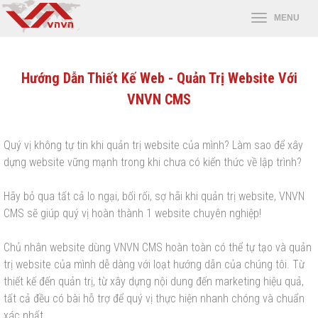
Hướng Dẫn Thiết Kế Web - Quản Trị Website Với
VNVN CMS
Quý vị không tự tin khi quản trị website của mình? Làm sao để xây
dựng website vững mạnh trong khi chưa có kiến thức về lập trình?
Hãy bỏ qua tất cả lo ngại, bối rối, sợ hãi khi quản trị website, VNVN
CMS sẽ giúp quý vị hoàn thành 1 website chuyên nghiệp!
Chủ nhân website dùng VNVN CMS hoàn toàn có thể tự tạo và quản
trị website của mình dễ dàng với loạt hướng dẫn của chúng tôi. Từ
thiết kế đến quản trị, từ xây dựng nội dung đến marketing hiệu quả,
tất cả đều có bài hỗ trợ để quý vị thực hiện nhanh chóng và chuẩn
xác nhất.